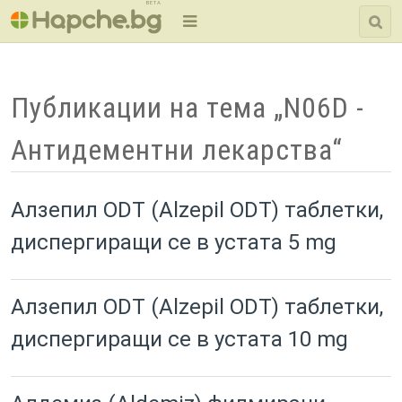
BETA
Публикации на тема „N06D -
Антидементни лекарства“
Алзепил ODT (Alzepil ODT) таблетки,
диспергиращи се в устата 5 mg
Алзепил ODT (Alzepil ODT) таблетки,
диспергиращи се в устата 10 mg