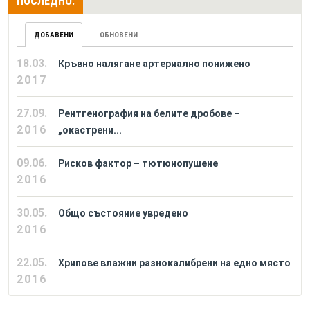
ПОСЛЕДНО:
ДОБАВЕНИ
ОБНОВЕНИ
18.03.
Кръвно налягане артериално понижено
2017
27.09.
Рентгенография на белите дробове –
2016
„окастрени...
09.06.
Рисков фактор – тютюнопушене
2016
30.05.
Общо състояние увредено
2016
22.05.
Хрипове влажни разнокалибрени на едно място
2016