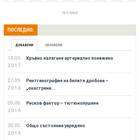
РЕКЛАМА
ПОСЛЕДНО:
ДОБАВЕНИ
ОБНОВЕНИ
18.03.
Кръвно налягане артериално понижено
2017
27.09.
Рентгенография на белите дробове –
2016
„окастрени...
09.06.
Рисков фактор – тютюнопушене
2016
30.05.
Общо състояние увредено
2016