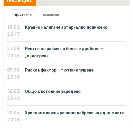
ПОСЛЕДНО:
ДОБАВЕНИ
ОБНОВЕНИ
18.03.
Кръвно налягане артериално понижено
2017
27.09.
Рентгенография на белите дробове –
2016
„окастрени...
09.06.
Рисков фактор – тютюнопушене
2016
30.05.
Общо състояние увредено
2016
22.05.
Хрипове влажни разнокалибрени на едно място
2016