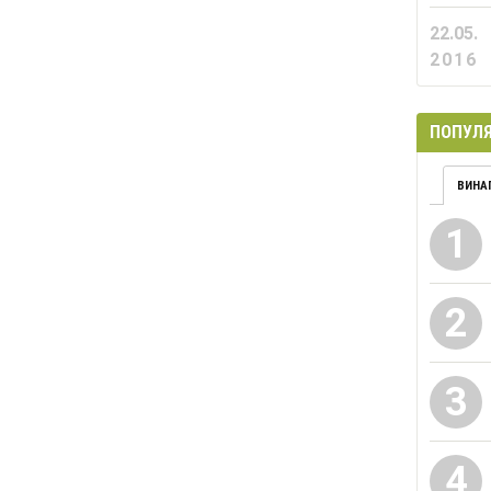
22.05.
2016
ПОПУЛЯ
ВИНА
1
2
3
4