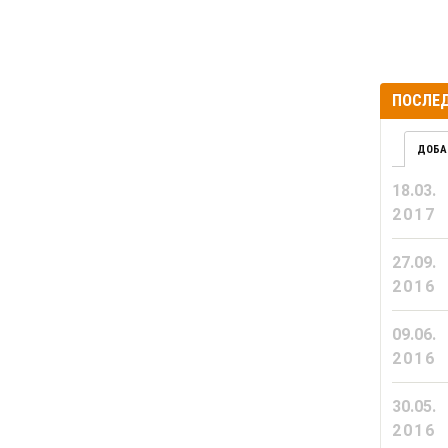
ПОСЛЕД
ДОБА
18.03.
2017
27.09.
2016
09.06.
2016
30.05.
2016