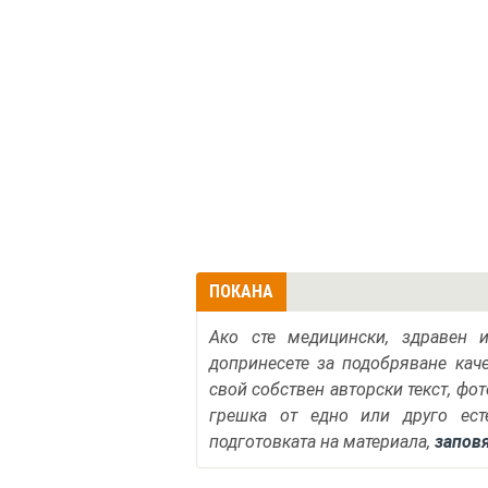
ПОКАНА
Ако сте медицински, здравен 
допринесете за подобряване кач
свой собствен авторски текст, фо
грешка от едно или друго ест
подготовката на материала,
запов