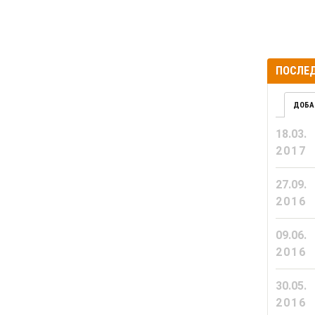
ПОСЛЕД
ДОБА
18.03.
2017
27.09.
2016
09.06.
2016
30.05.
2016