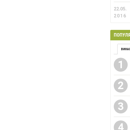
22.05.
2016
ПОПУЛЯ
ВИНА
1
2
3
4