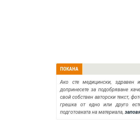
ПОКАНА
Ако сте медицински, здравен 
допринесете за подобряване кач
свой собствен авторски текст, фо
грешка от едно или друго ест
подготовката на материала,
запов