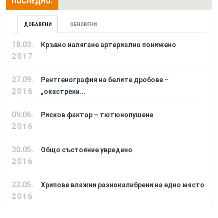
ПОСЛЕДНО:
ДОБАВЕНИ
ОБНОВЕНИ
18.03.
Кръвно налягане артериално понижено
2017
27.09.
Рентгенография на белите дробове –
2016
„окастрени...
09.06.
Рисков фактор – тютюнопушене
2016
30.05.
Общо състояние увредено
2016
22.05.
Хрипове влажни разнокалибрени на едно място
2016