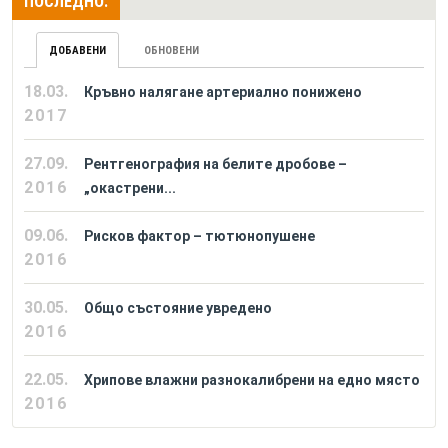
ПОСЛЕДНО:
ДОБАВЕНИ
ОБНОВЕНИ
18.03.
Кръвно налягане артериално понижено
2017
27.09.
Рентгенография на белите дробове –
2016
„окастрени...
09.06.
Рисков фактор – тютюнопушене
2016
30.05.
Общо състояние увредено
2016
22.05.
Хрипове влажни разнокалибрени на едно място
2016