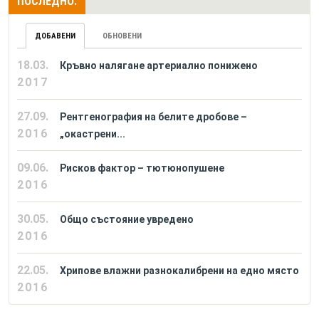
ПОСЛЕДНО:
ДОБАВЕНИ
ОБНОВЕНИ
18.03.
Кръвно налягане артериално понижено
2017
27.09.
Рентгенография на белите дробове –
2016
„окастрени...
09.06.
Рисков фактор – тютюнопушене
2016
30.05.
Общо състояние увредено
2016
22.05.
Хрипове влажни разнокалибрени на едно място
2016