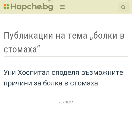
BETA
Публикации на тема „болки в
стомаха“
Уни Хоспитал споделя възможните
причини за болка в стомаха
РЕКЛАМА