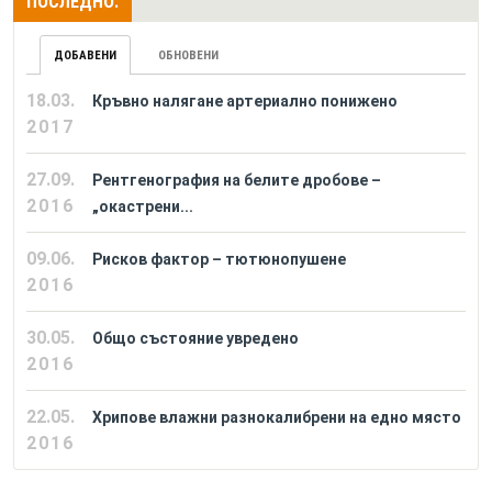
ПОСЛЕДНО:
ДОБАВЕНИ
ОБНОВЕНИ
18.03.
Кръвно налягане артериално понижено
2017
27.09.
Рентгенография на белите дробове –
2016
„окастрени...
09.06.
Рисков фактор – тютюнопушене
2016
30.05.
Общо състояние увредено
2016
22.05.
Хрипове влажни разнокалибрени на едно място
2016