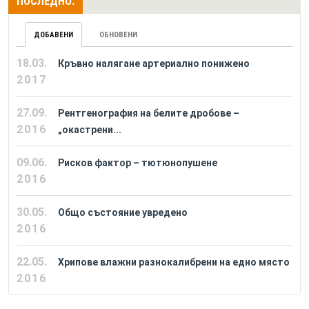
ПОСЛЕДНО:
ДОБАВЕНИ
ОБНОВЕНИ
18.03.
Кръвно налягане артериално понижено
2017
27.09.
Рентгенография на белите дробове –
2016
„окастрени...
09.06.
Рисков фактор – тютюнопушене
2016
30.05.
Общо състояние увредено
2016
22.05.
Хрипове влажни разнокалибрени на едно място
2016