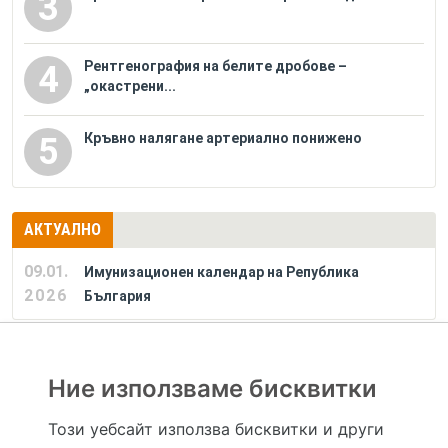
3
Рентгенография на белите дробове –
4
„окастрени...
Кръвно налягане артериално понижено
5
АКТУАЛНО
09.01.
Имунизационен календар на Република
2026
България
РЕКЛАМА
Ние използваме бисквитки
Този уебсайт използва бисквитки и други