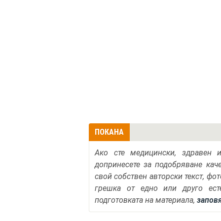
ПОКАНА
Ако сте медицински, здравен 
допринесете за подобряване кач
свой собствен авторски текст, фо
грешка от едно или друго ест
подготовката на материала,
запов