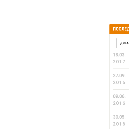
ПОСЛЕД
ДОБА
18.03.
2017
27.09.
2016
09.06.
2016
30.05.
2016