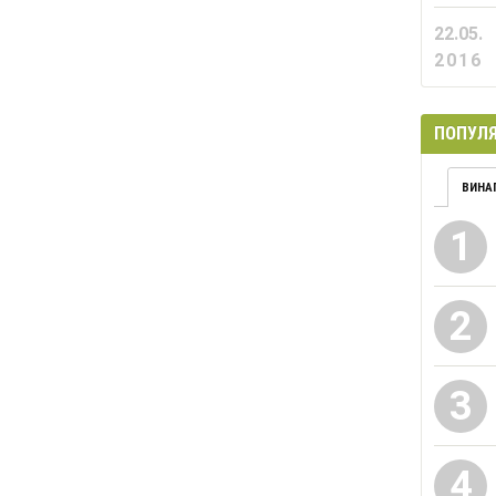
22.05.
2016
ПОПУЛЯ
ВИНА
1
2
3
4