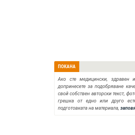
ПОКАНА
Ако сте медицински, здравен 
допринесете за подобряване кач
свой собствен авторски текст, фо
грешка от едно или друго ест
подготовката на материала,
запов