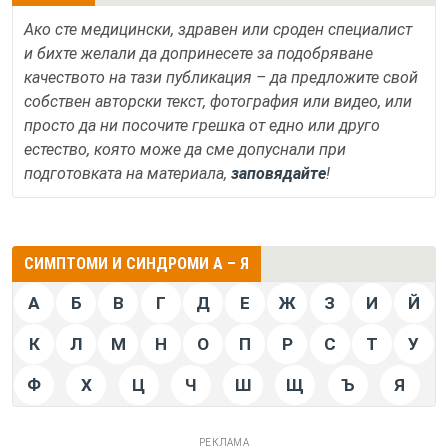
Ако сте медицински, здравен или сроден специалист
и бихте желали да допринесете за подобряване
качеството на тази публикация – да предложите свой
собствен авторски текст, фотография или видео, или
просто да ни посочите грешка от едно или друго
естество, която може да сме допуснали при
подготовката на материала,
заповядайте
!
СИМПТОМИ И СИНДРОМИ А – Я
А
Б
В
Г
Д
Е
Ж
З
И
Й
К
Л
М
Н
О
П
Р
С
Т
У
Ф
Х
Ц
Ч
Ш
Щ
Ъ
Я
РЕКЛАМА