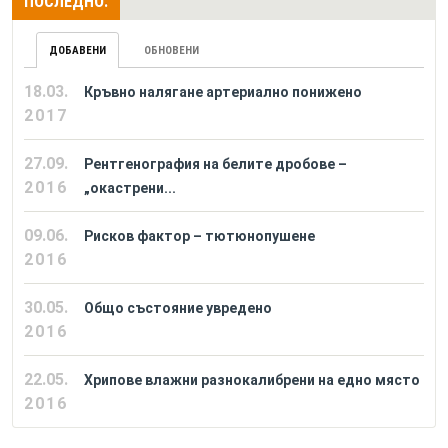
ПОСЛЕДНО:
ДОБАВЕНИ
ОБНОВЕНИ
18.03.
Кръвно налягане артериално понижено
2017
27.09.
Рентгенография на белите дробове –
2016
„окастрени...
09.06.
Рисков фактор – тютюнопушене
2016
30.05.
Общо състояние увредено
2016
22.05.
Хрипове влажни разнокалибрени на едно място
2016