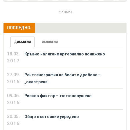
РЕКЛАМА
ПОСЛЕДНО:
ДОБАВЕНИ
ОБНОВЕНИ
18.03.
Кръвно налягане артериално понижено
2017
27.09.
Рентгенография на белите дробове –
2016
„окастрени...
09.06.
Рисков фактор – тютюнопушене
2016
30.05.
Общо състояние увредено
2016