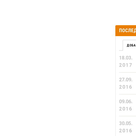
ПОСЛЕД
ДОБА
18.03.
2017
27.09.
2016
09.06.
2016
30.05.
2016