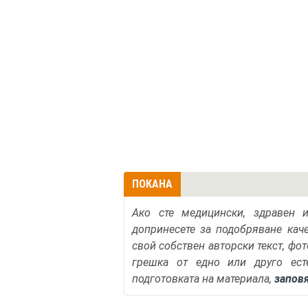
ПОКАНА
Ако сте медицински, здравен 
допринесете за подобряване кач
свой собствен авторски текст, фо
грешка от едно или друго ест
подготовката на материала,
запов