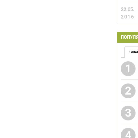
22.05.
2016
ПОПУЛЯ
ВИНА
1
2
3
4