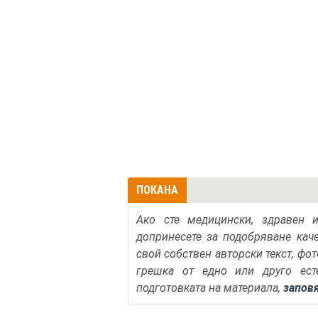
ПОКАНА
Ако сте медицински, здравен 
допринесете за подобряване кач
свой собствен авторски текст, фо
грешка от едно или друго ест
подготовката на материала,
запов