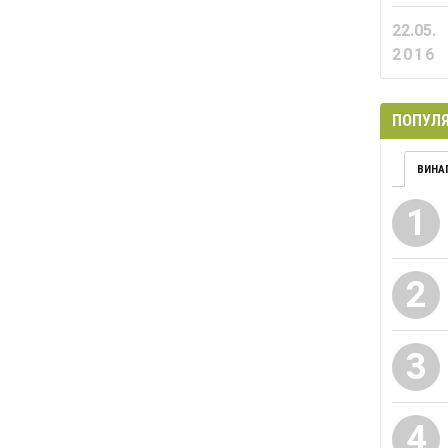
22.05.
2016
ПОПУЛЯ
ВИНА
1
2
3
4