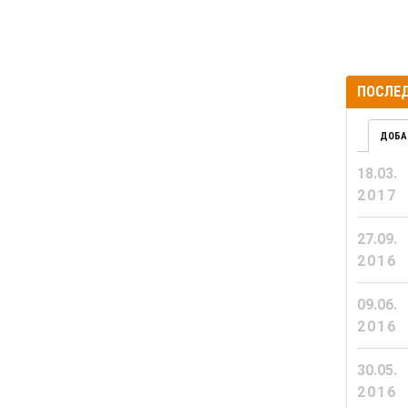
ПОСЛЕД
ДОБА
18.03.
2017
27.09.
2016
09.06.
2016
30.05.
2016