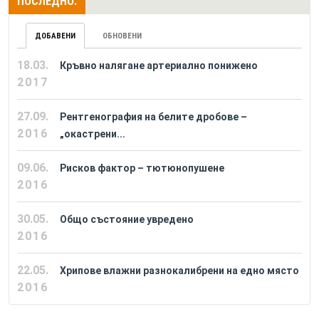
ПОСЛЕДНО:
ДОБАВЕНИ
ОБНОВЕНИ
18.03.
Кръвно налягане артериално понижено
2017
27.09.
Рентгенография на белите дробове –
2016
„окастрени...
09.06.
Рисков фактор – тютюнопушене
2016
30.05.
Общо състояние увредено
2016
22.05.
Хрипове влажни разнокалибрени на едно място
2016