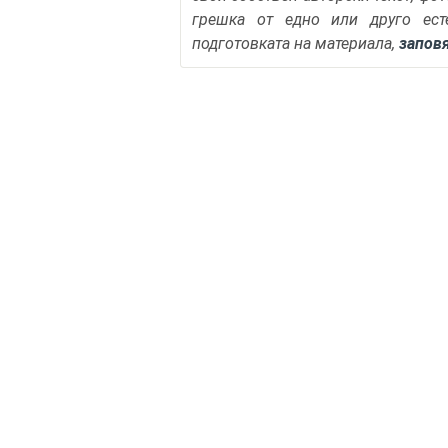
грешка от едно или друго ест
подготовката на материала,
запов