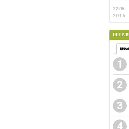
22.05.
2016
ПОПУЛЯ
ВИНА
1
2
3
4