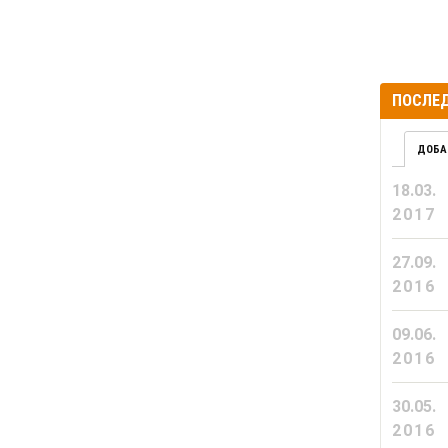
ПОСЛЕД
ДОБА
18.03.
2017
27.09.
2016
09.06.
2016
30.05.
2016