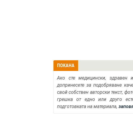
ПОКАНА
Ако сте медицински, здравен 
допринесете за подобряване кач
свой собствен авторски текст, фо
грешка от едно или друго ест
подготовката на материала,
запов