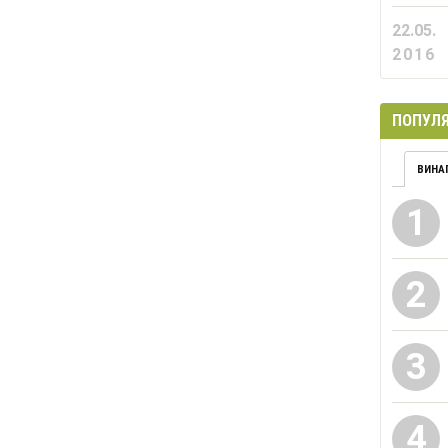
22.05.
2016
ПОПУЛЯ
ВИНА
1
2
3
4