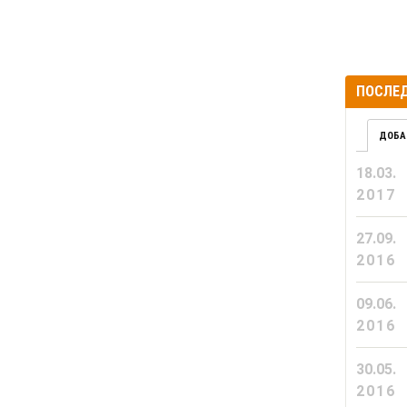
ПОСЛЕД
ДОБА
18.03.
2017
27.09.
2016
09.06.
2016
30.05.
2016