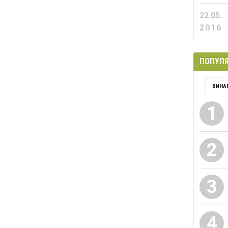
22.05.
2016
ПОПУЛЯ
ВИНА
1
2
3
4