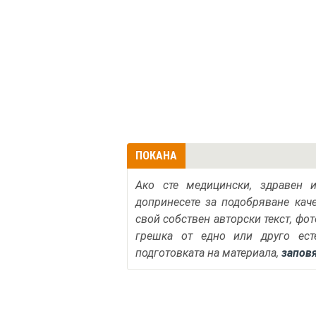
ПОКАНА
Ако сте медицински, здравен 
допринесете за подобряване кач
свой собствен авторски текст, фо
грешка от едно или друго ест
подготовката на материала,
запов