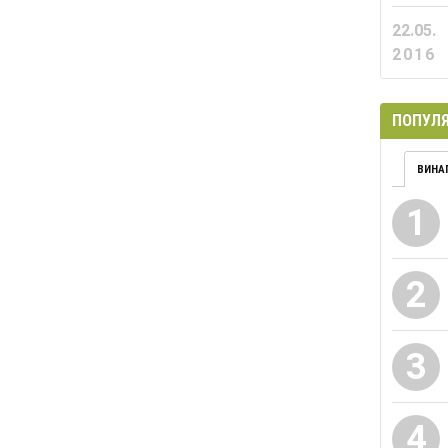
22.05.
2016
ПОПУЛЯ
ВИНА
1
2
3
4