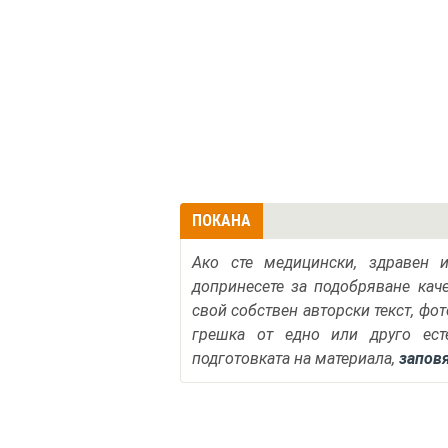
ПОКАНА
Ако сте медицински, здравен 
допринесете за подобряване кач
свой собствен авторски текст, фо
грешка от едно или друго ест
подготовката на материала,
запов