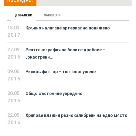
ПОСЛЕДНО:
ДОБАВЕНИ
ОБНОВЕНИ
18.03.
Кръвно налягане артериално понижено
2017
27.09.
Рентгенография на белите дробове –
2016
„окастрени...
09.06.
Рисков фактор – тютюнопушене
2016
30.05.
Общо състояние увредено
2016
22.05.
Хрипове влажни разнокалибрени на едно място
2016