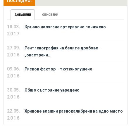
ПОСЛЕДНО:
ДОБАВЕНИ
ОБНОВЕНИ
18.03.
Кръвно налягане артериално понижено
2017
27.09.
Рентгенография на белите дробове –
2016
„окастрени...
09.06.
Рисков фактор – тютюнопушене
2016
30.05.
Общо състояние увредено
2016
22.05.
Хрипове влажни разнокалибрени на едно място
2016