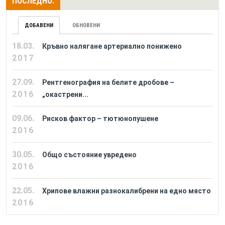
ПОСЛЕДНО:
ДОБАВЕНИ
ОБНОВЕНИ
18.03.
Кръвно налягане артериално понижено
2017
27.09.
Рентгенография на белите дробове –
2016
„окастрени...
09.06.
Рисков фактор – тютюнопушене
2016
30.05.
Общо състояние увредено
2016
22.05.
Хрипове влажни разнокалибрени на едно място
2016