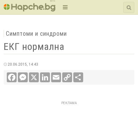
BETA
Симптоми и синдроми
ЕКГ нормална
20.06.2015, 14:43
Facebook
Messenger
X
LinkedIn
Email
Copy
Сподели
Link
РЕКЛАМА