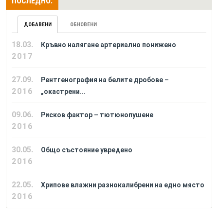
ПОСЛЕДНО:
ДОБАВЕНИ
ОБНОВЕНИ
18.03.
Кръвно налягане артериално понижено
2017
27.09.
Рентгенография на белите дробове –
2016
„окастрени...
09.06.
Рисков фактор – тютюнопушене
2016
30.05.
Общо състояние увредено
2016
22.05.
Хрипове влажни разнокалибрени на едно място
2016