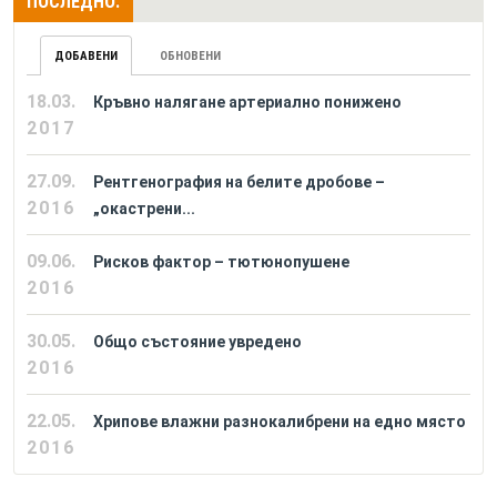
ПОСЛЕДНО:
ДОБАВЕНИ
ОБНОВЕНИ
18.03.
Кръвно налягане артериално понижено
2017
27.09.
Рентгенография на белите дробове –
2016
„окастрени...
09.06.
Рисков фактор – тютюнопушене
2016
30.05.
Общо състояние увредено
2016
22.05.
Хрипове влажни разнокалибрени на едно място
2016