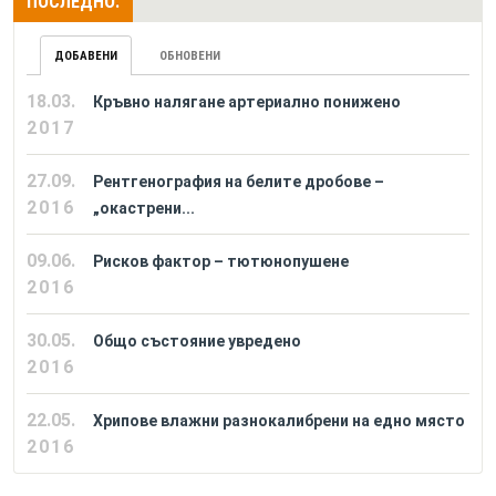
ПОСЛЕДНО:
ДОБАВЕНИ
ОБНОВЕНИ
18.03.
Кръвно налягане артериално понижено
2017
27.09.
Рентгенография на белите дробове –
2016
„окастрени...
09.06.
Рисков фактор – тютюнопушене
2016
30.05.
Общо състояние увредено
2016
22.05.
Хрипове влажни разнокалибрени на едно място
2016