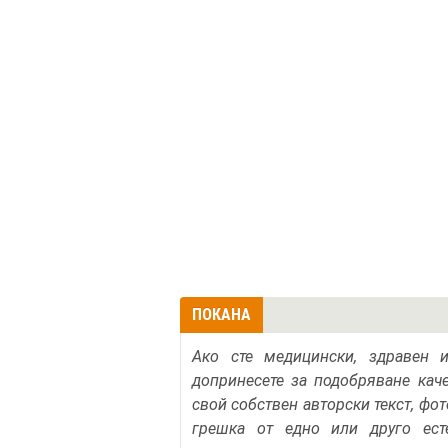
ПОКАНА
Ако сте медицински, здравен 
допринесете за подобряване кач
свой собствен авторски текст, фо
грешка от едно или друго ест