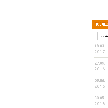
ПОСЛЕД
ДОБА
18.03.
2017
27.09.
2016
09.06.
2016
30.05.
2016