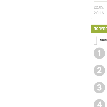
22.05.
2016
ПОПУЛЯ
ВИНА
1
2
3
4