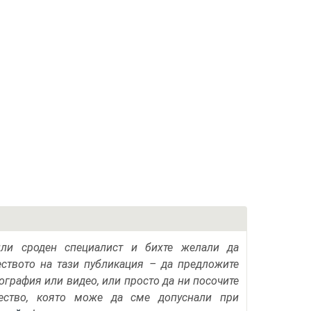
или сроден специалист и бихте желали да
еството на тази публикация – да предложите
тография или видео, или просто да ни посочите
ество, която може да сме допуснали при