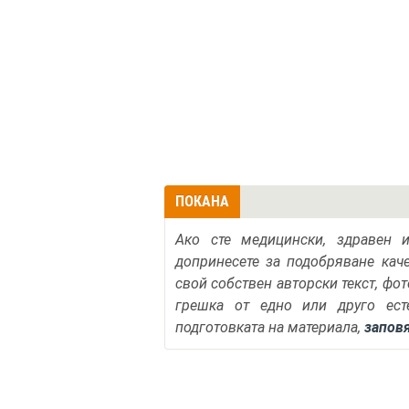
ПОКАНА
Ако сте медицински, здравен 
допринесете за подобряване кач
свой собствен авторски текст, фо
грешка от едно или друго ест
подготовката на материала,
запов