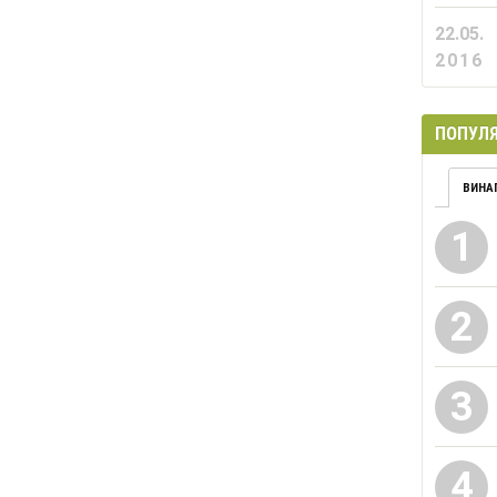
22.05.
2016
ПОПУЛЯ
ВИНА
1
2
3
4