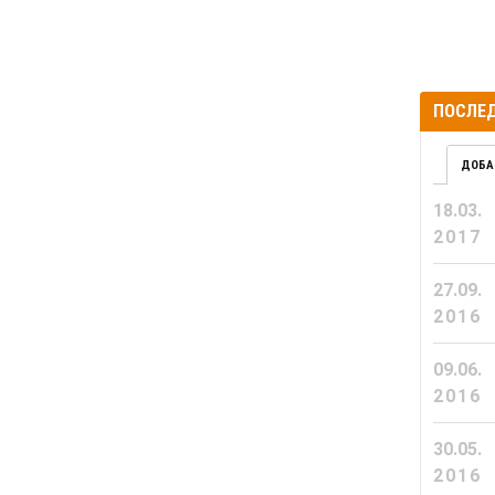
ПОСЛЕД
ДОБА
18.03.
2017
27.09.
2016
09.06.
2016
30.05.
2016