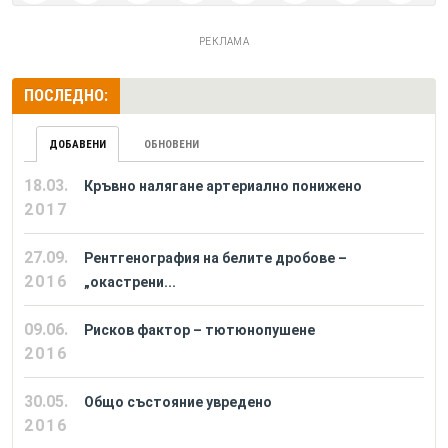
РЕКЛАМА
ПОСЛЕДНО:
ДОБАВЕНИ
ОБНОВЕНИ
18.03.
Кръвно налягане артериално понижено
2017
27.09.
Рентгенография на белите дробове –
2016
„окастрени...
09.06.
Рисков фактор – тютюнопушене
2016
30.05.
Общо състояние увредено
2016