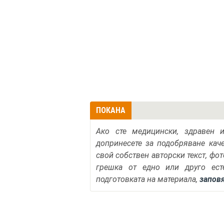
ПОКАНА
Ако сте медицински, здравен 
допринесете за подобряване кач
свой собствен авторски текст, фо
грешка от едно или друго ест
подготовката на материала,
запов