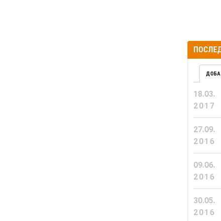
ПОСЛЕД
ДОБА
18.03.
2017
27.09.
2016
09.06.
2016
30.05.
2016