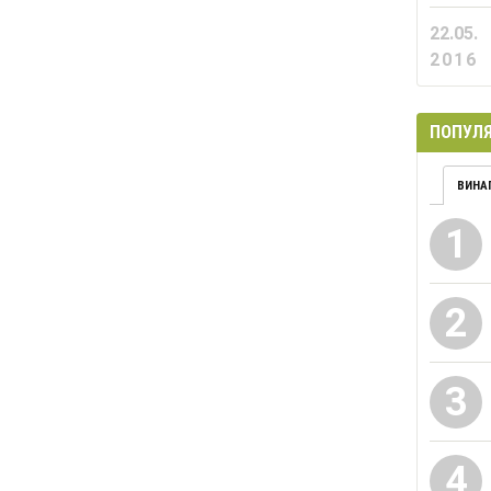
22.05.
2016
ПОПУЛЯ
ВИНА
1
2
3
4