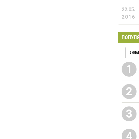
22.05.
2016
ПОПУЛЯ
ВИНА
1
2
3
4