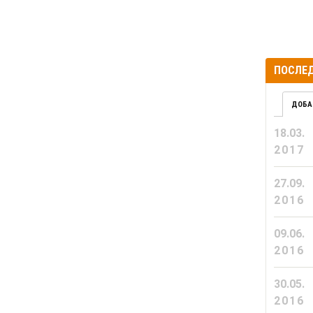
ПОСЛЕД
ДОБА
18.03.
2017
27.09.
2016
09.06.
2016
30.05.
2016