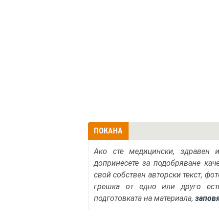
ПОКАНА
Ако сте медицински, здравен 
допринесете за подобряване кач
свой собствен авторски текст, фо
грешка от едно или друго ест
подготовката на материала,
запов