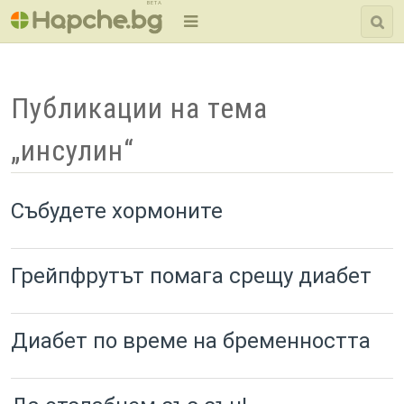
BETA
Публикации на тема
„инсулин“
Събудете хормоните
Грейпфрутът помага срещу диабет
Диабет по време на бременността