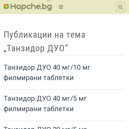
BETA
Публикации на тема
„Танзидор ДУО“
Танзидор ДУО 40 мг/10 мг
филмирани таблетки
Танзидор ДУО 40 мг/5 мг
филмирани таблетки