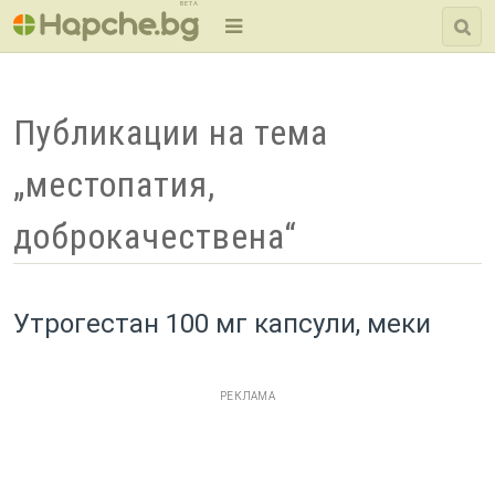
BETA
Публикации на тема
„местопатия,
доброкачествена“
Утрогестан 100 мг капсули, меки
РЕКЛАМА