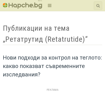
BETA
Публикации на тема
„Ретатрутид (Retatrutide)“
Нови подходи за контрол на теглото:
какво показват съвременните
изследвания?
РЕКЛАМА