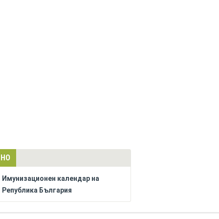
ЛНО
Имунизационен календар на
Република България