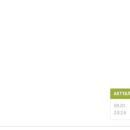
АКТУА
09.01.
2026