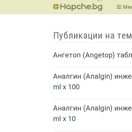
BETA
Ме
Публикации на тем
Ангетоп (Angetop) табл
Аналгин (Analgin) инже
ml x 100
Аналгин (Analgin) инже
ml x 10