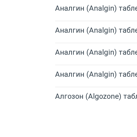
Аналгин (Analgin) табл
Аналгин (Analgin) табл
Аналгин (Analgin) табл
Аналгин (Analgin) табл
Алгозон (Algozone) таб