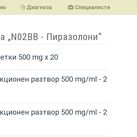
ню
Диагноза
Специалисти
а „N02BB - Пиразолони“
етки 500 mg x 20
кционен разтвор 500 mg/ml - 2
кционен разтвор 500 mg/ml - 2