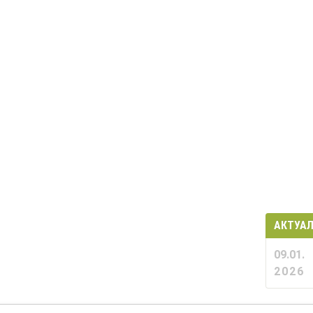
АКТУА
09.01.
2026