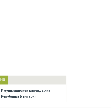
ЛНО
Имунизационен календар на
Република България