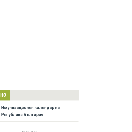
ЛНО
Имунизационен календар на
Република България