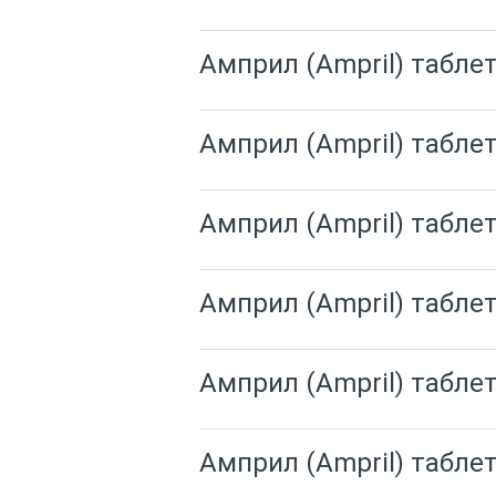
Амприл (Ampril) таблет
Амприл (Ampril) таблет
Амприл (Ampril) таблет
Амприл (Ampril) таблет
Амприл (Ampril) таблет
Амприл (Ampril) таблет