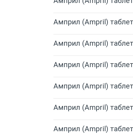
Амприл (Ampril) таблет
Амприл (Ampril) таблет
Амприл (Ampril) таблет
Амприл (Ampril) таблет
Амприл (Ampril) таблет
Амприл (Ampril) таблет
Амприл (Ampril) таблет